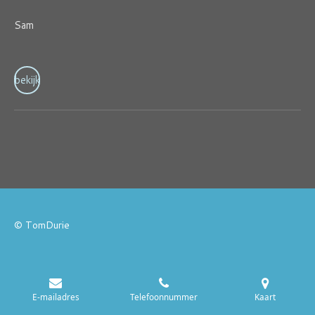
Sam
bekijk
© TomDurie
E-mailadres
Telefoonnummer
Kaart