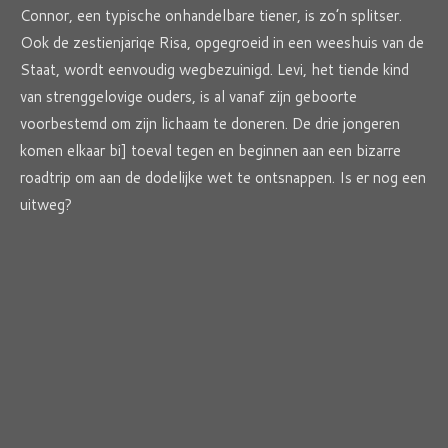
Connor, een typische onhandelbare tiener, is zo’n splitser.
Ook de zestienjariqe Risa, opgegroeid in een weeshuis van de
Staat, wordt eenvoudig wegbezuinigd. Levi, het tiende kind
van strenggelovige ouders, is al vanaf zijn geboorte
voorbestemd om zijn lichaam te doneren. De drie jongeren
komen elkaar bi] toeval tegen en beginnen aan een bizarre
roadtrip om aan de dodelijke wet te ontsnappen. Is er nog een
uitweg?