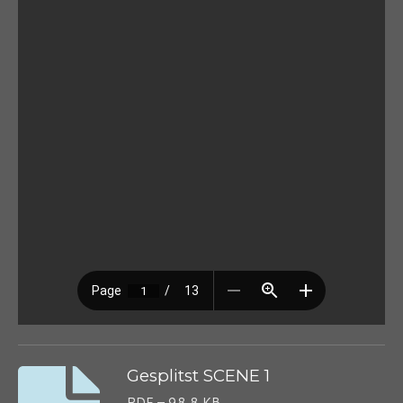
Gesplitst SCENE 1
PDF – 98,8 KB