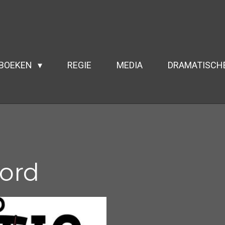
DBOEKEN
REGIE
MEDIA
DRAMATISCH
oord