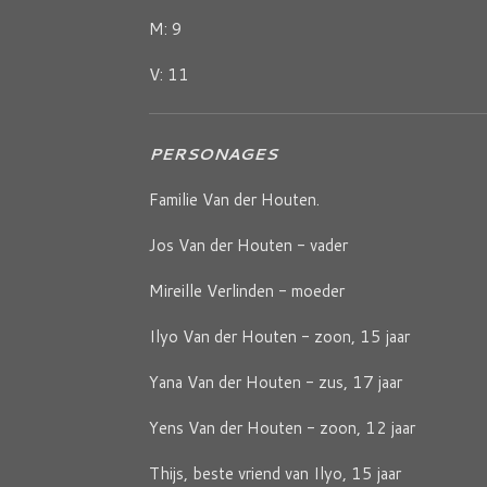
M: 9
V: 11
PERSONAGES
Familie Van der Houten.
Jos Van der Houten - vader
Mireille Verlinden - moeder
Ilyo Van der Houten - zoon, 15 jaar
Yana Van der Houten - zus, 17 jaar
Yens Van der Houten - zoon, 12 jaar
Thijs, beste vriend van Ilyo, 15 jaar