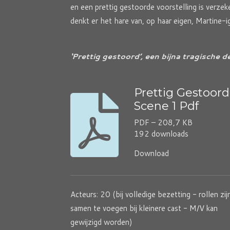
en een prettig gestoorde voorstelling is verze
denkt er het hare van, op haar eigen, Martine-i
‘Prettig gestoord’, een bijna tragische
Prettig Gestoord
Scene 1 Pdf
PDF – 208,7 KB
192 downloads
Download
Acteurs: 20 (bij volledige bezetting - rollen zij
samen te voegen bij kleinere cast - M/V kan
gewijzigd worden)